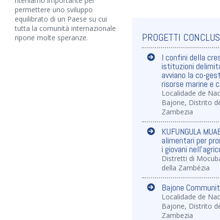
riteniamo importante per
permettere uno sviluppo
equilibrato di un Paese su cui
tutta la comunità internazionale
PROGETTI CONCLUS
ripone molte speranze.
I confini della cr
istituzioni delimi
avviano la co-gest
risorse marine e c
Localidade de Nac
Bajone, Distrito 
Zambezia
KUFUNGULA MUAE -
alimentari per pr
i giovani nell'agri
Distretti di Mocub
della Zambézia
Bajone Communit
Localidade de Nac
Bajone, Distrito 
Zambezia