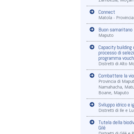
Connect
Matola - Provinci
Buon samaritano
Maputo
Capacity building 
processo di selezi
programma vouche
Distretti di Alto
Combattere la vi
Provincia di Maput
Namahacha, Matu
Boane, Maputo
Sviluppo idrico e 
Distretti di Ile e 
Tutela della biodi
Gilé
Distretti di Gilé 