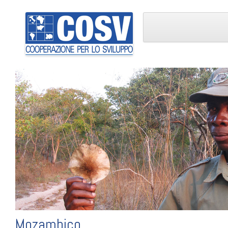
Mozambico