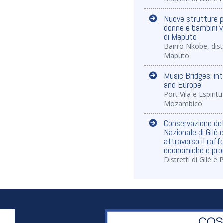
Nuove strutture pe
donne e bambini vi
di Maputo
Bairro Nkobe, dist
Maputo
Music Bridges: in
and Europe
Port Vila e Espiri
Mozambico
Conservazione dell
Nazionale di Gilè 
attraverso il raff
economiche e prod
Distretti di Gilé e