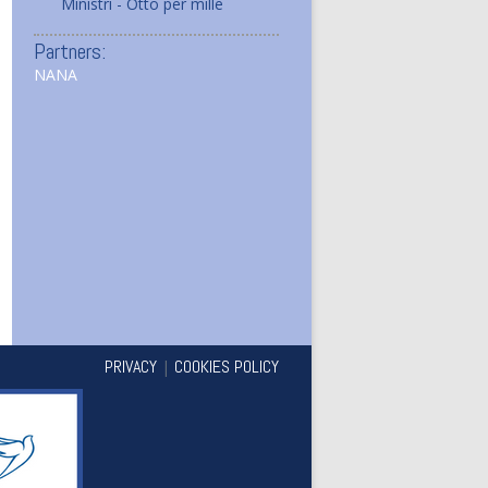
Ministri - Otto per mille
Partners:
NANA
PRIVACY
COOKIES POLICY
|