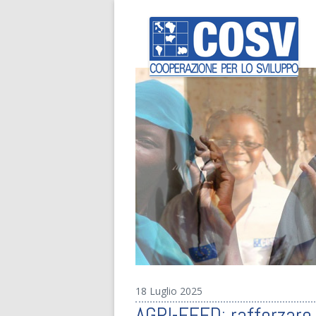
18 Luglio 2025
AGRI-FEED: rafforzare 