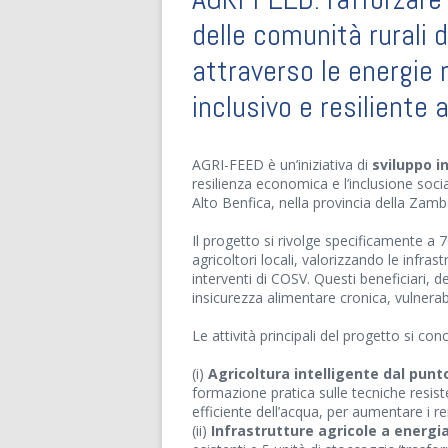
delle comunità rurali 
attraverso le energie r
inclusivo e resiliente
AGRI-FEED è un’iniziativa di
sviluppo i
resilienza economica e l’inclusione socia
Alto Benfica, nella provincia della Zam
Il progetto si rivolge specificamente a
agricoltori locali, valorizzando le infra
interventi di COSV. Questi beneficiari, d
insicurezza alimentare cronica, vulnerabi
Le attività principali del progetto si c
(i)
Agricoltura intelligente dal punto
formazione pratica sulle tecniche resisten
efficiente dell’acqua, per aumentare i 
(ii)
Infrastrutture agricole a energia