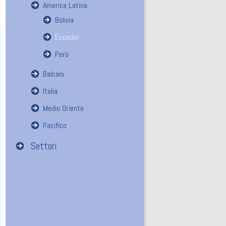
America Latina
Bolivia
Ecuador
Perù
Balcani
Italia
Medio Oriente
Pacifico
Settori