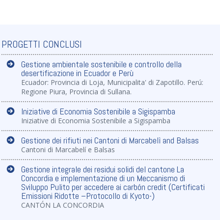
PROGETTI CONCLUSI
Gestione ambientale sostenibile e controllo della
desertificazione in Ecuador e Perù
Ecuador: Provincia di Loja, Municipalita' di Zapotillo. Perú:
Regione Piura, Provincia di Sullana.
Iniziative di Economia Sostenibile a Sigispamba
Iniziative di Economia Sostenibile a Sigispamba
Gestione dei rifiuti nei Cantoni di Marcabelì and Balsas
Cantoni di Marcabelí e Balsas
Gestione integrale dei residui solidi del cantone La
Concordia e implementazione di un Meccanismo di
Sviluppo Pulito per accedere ai carbón credit (Certificati
Emissioni Ridotte –Protocollo di Kyoto-)
CANTÓN LA CONCORDIA