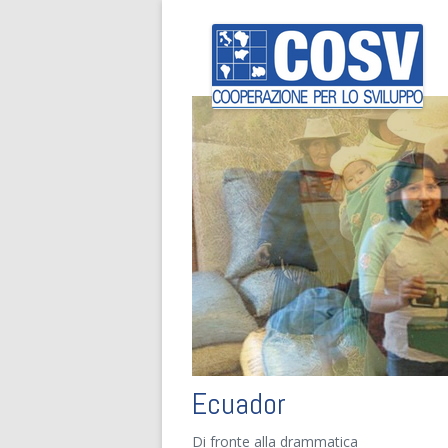
Ecuador
Di fronte alla drammatica