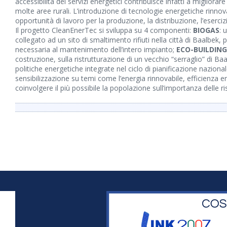
accessibilità dei servizi energetici contribuisce infatti a migliorare 
molte aree rurali. L’introduzione di tecnologie energetiche rinnova
opportunità di lavoro per la produzione, la distribuzione, l’eserci
Il progetto CleanEnerTec si sviluppa su 4 componenti:
BIOGAS
: 
collegato ad un sito di smaltimento rifiuti nella città di Baalbek, 
necessaria al mantenimento dell’intero impianto;
ECO-BUILDING
costruzione, sulla ristrutturazione di un vecchio “serraglio” di Ba
politiche energetiche integrate nel ciclo di pianificazione naziona
sensibilizzazione su temi come l’energia rinnovabile, efficienza en
coinvolgere il più possibile la popolazione sull’importanza delle ri